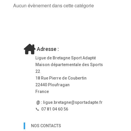
Aucun évènement dans cette catégorie
Adresse :
Ligue de Bretagne Sport Adapté
Maison départementale des Sports
22
18 Rue Pierre de Coubertin
22440 Ploufragan
France
@ :
ligue.bretagne@sportadapte.fr
📞 07 81 04 60 56
NOS CONTACTS