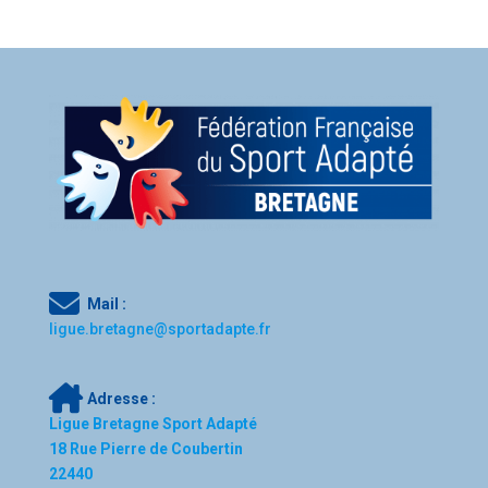
Mail :
l
igue.bretagne@sportadapte.fr
Adresse :
Ligue Bretagne Sport Adapté
18 Rue Pierre de Coubertin
22440