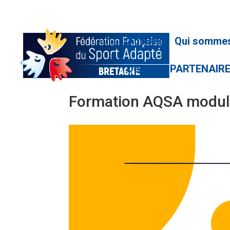
Accueil
Qui somme
Devenez PARTENAIR
Formation AQSA modul