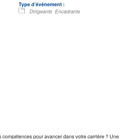
Type d’événement :
Dirigeants
Encadrants
ndrier Google
iCalendar
s compétences pour avancer dans votre carrière ? Une