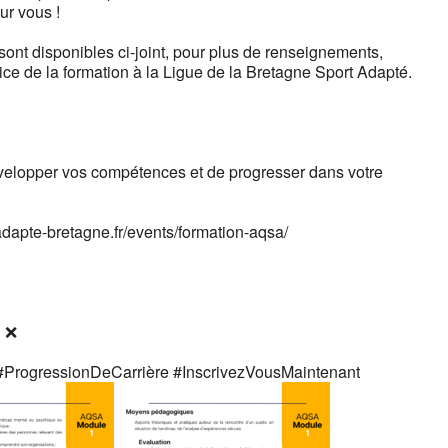
ur vous !
sont disponibles ci-joint, pour plus de renseignements,
rice de la formation à la Ligue de la Bretagne Sport Adapté.
velopper vos compétences et de progresser dans votre
tadapte-bretagne.fr/events/formation-aqsa/
 ! ❌
#ProgressionDeCarrière
#InscrivezVousMaintenant