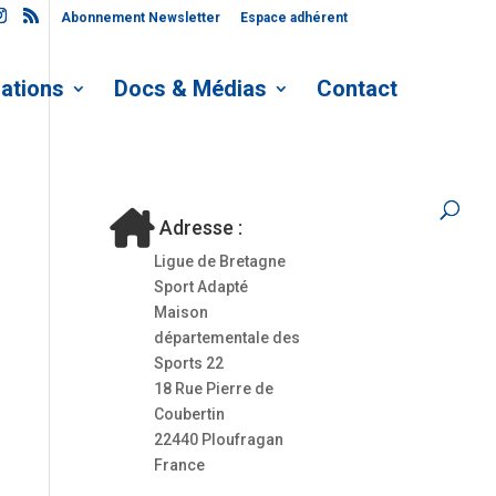
Abonnement Newsletter
Espace adhérent
ations
Docs & Médias
Contact
Adresse :
Ligue de Bretagne
Sport Adapté
Maison
départementale des
Sports 22
18 Rue Pierre de
Coubertin
22440 Ploufragan
France