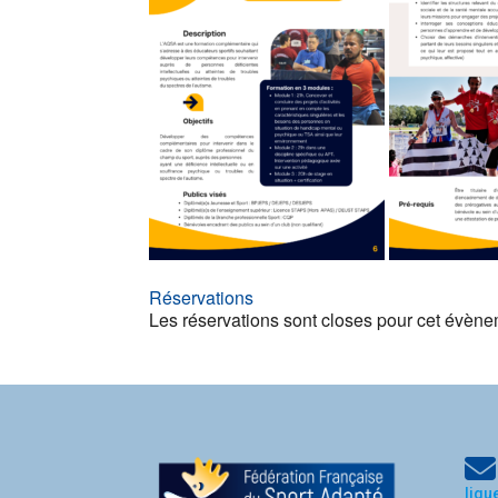
Réservations
Les réservations sont closes pour cet évène
l
igu