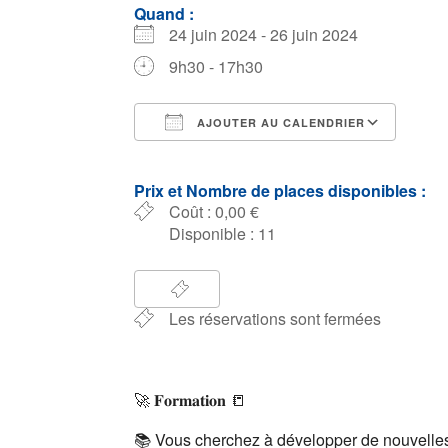
Quand :
24 juin 2024 - 26 juin 2024
9h30 - 17h30
AJOUTER AU CALENDRIER
Télécharger ICS
Cale
Prix et Nombre de places disponibles :
Coût : 0,00 €
Disponible : 11
Les réservations sont fermées
🚀 𝐅𝐨𝐫𝐦𝐚𝐭𝐢𝐨𝐧 📒
📚 Vous cherchez à développer de nouvelle