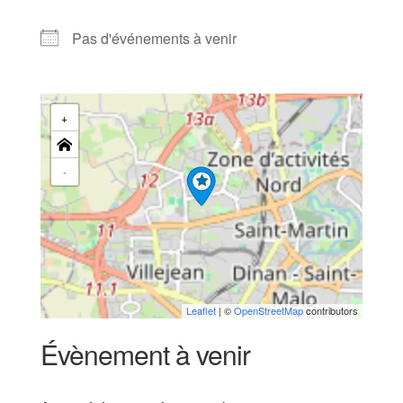
Pas d'événements à venir
+
-
Leaflet
| ©
OpenStreetMap
contributors
Évènement à venir