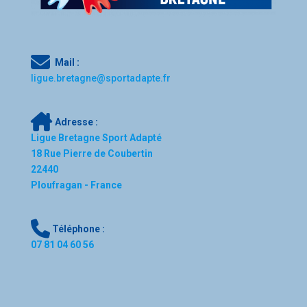
Mail :
l
igue.bretagne@sportadapte.fr
Adresse :
Ligue Bretagne Sport Adapté
18 Rue Pierre de Coubertin
22440
Ploufragan - France
Téléphone :
07 81 04 60 56