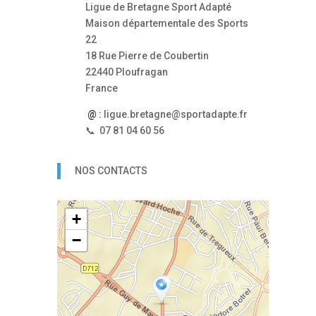
Ligue de Bretagne Sport Adapté
Maison départementale des Sports
22
18 Rue Pierre de Coubertin
22440 Ploufragan
France
@ :
ligue.bretagne@sportadapte.fr
📞 07 81 04 60 56
NOS CONTACTS
+
−